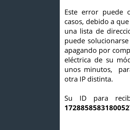
Este error puede o
casos, debido a que 
una lista de direcci
puede solucionarse s
apagando por compl
eléctrica de su mó
unos minutos, par
otra IP distinta.
Su ID para recib
1728858583180052