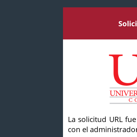
Soli
La solicitud URL fu
con el administrador