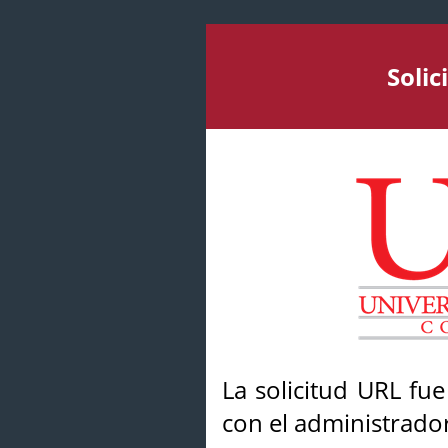
Soli
La solicitud URL fu
con el administrador