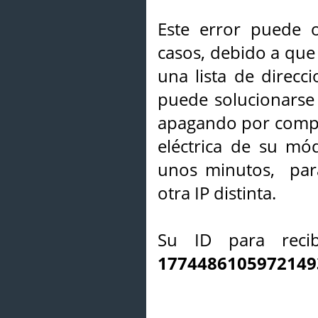
Este error puede o
casos, debido a que 
una lista de direcci
puede solucionarse s
apagando por compl
eléctrica de su mó
unos minutos, par
otra IP distinta.
Su ID para recib
1774486105972149