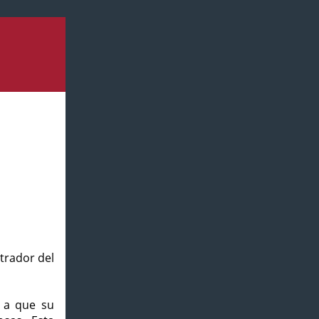
strador del
o a que su