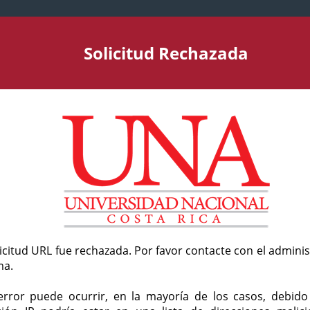
Solicitud Rechazada
licitud URL fue rechazada. Por favor contacte con el admini
ma.
error puede ocurrir, en la mayoría de los casos, debid