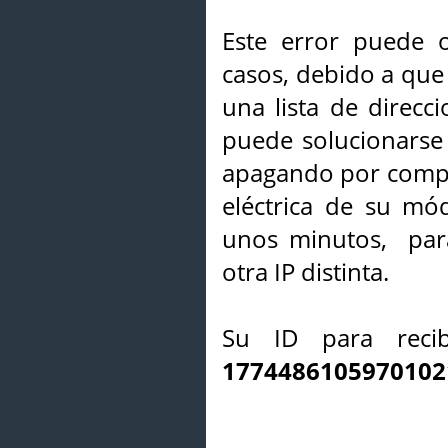
Este error puede o
casos, debido a que 
una lista de direcci
puede solucionarse s
apagando por compl
eléctrica de su mó
unos minutos, par
otra IP distinta.
Su ID para recib
1774486105970102