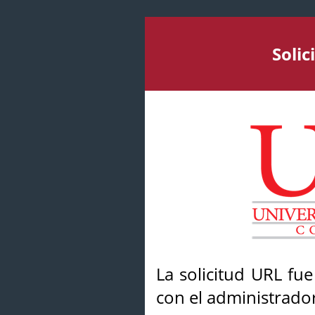
Soli
La solicitud URL fu
con el administrador