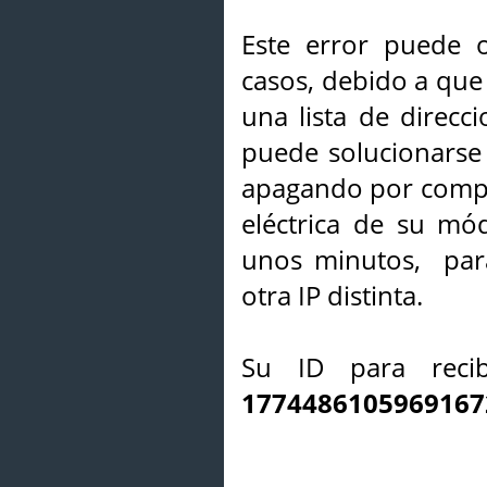
Este error puede o
casos, debido a que 
una lista de direcci
puede solucionarse s
apagando por compl
eléctrica de su mó
unos minutos, par
otra IP distinta.
Su ID para recib
1774486105969167