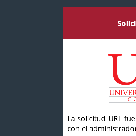
Soli
La solicitud URL fu
con el administrador