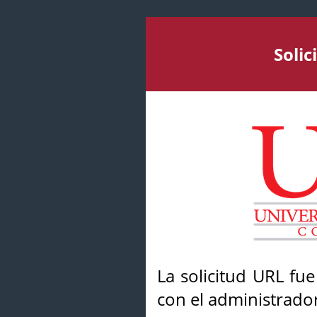
Soli
La solicitud URL fu
con el administrador