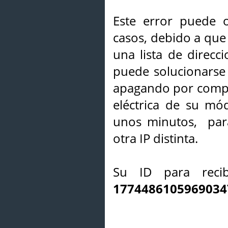
Este error puede o
casos, debido a que 
una lista de direcci
puede solucionarse s
apagando por compl
eléctrica de su mó
unos minutos, par
otra IP distinta.
Su ID para recib
1774486105969034