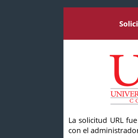
Soli
La solicitud URL fu
con el administrador