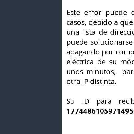
Este error puede o
casos, debido a que 
una lista de direcci
puede solucionarse s
apagando por compl
eléctrica de su mó
unos minutos, par
otra IP distinta.
Su ID para recib
1774486105971495