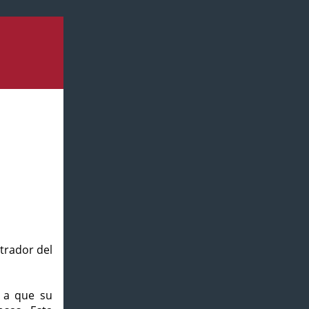
strador del
o a que su