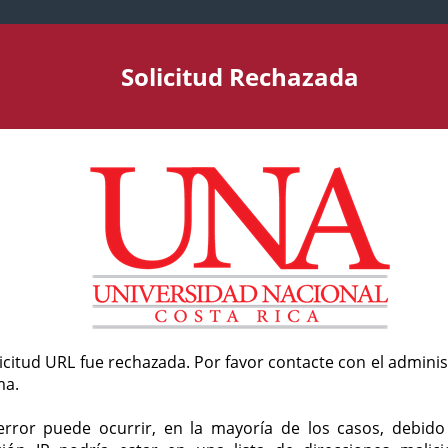
Solicitud Rechazada
licitud URL fue rechazada. Por favor contacte con el admini
ma.
error puede ocurrir, en la mayoría de los casos, debid