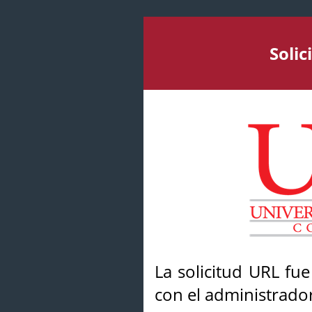
Soli
La solicitud URL fu
con el administrador