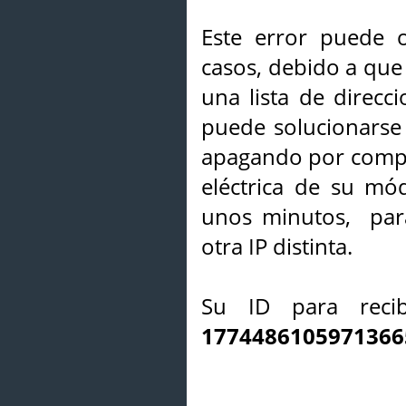
Este error puede o
casos, debido a que 
una lista de direcci
puede solucionarse s
apagando por compl
eléctrica de su mó
unos minutos, par
otra IP distinta.
Su ID para recib
1774486105971366