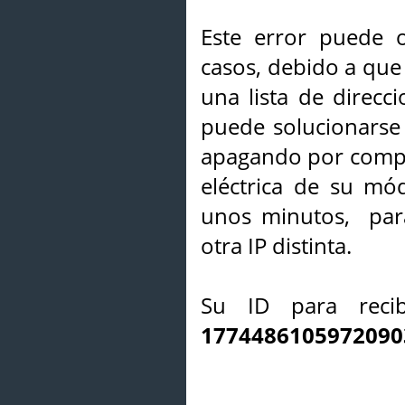
Este error puede o
casos, debido a que 
una lista de direcci
puede solucionarse s
apagando por compl
eléctrica de su mó
unos minutos, par
otra IP distinta.
Su ID para recib
1774486105972090