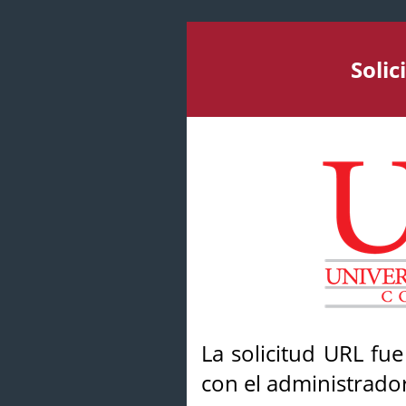
Soli
La solicitud URL fu
con el administrador