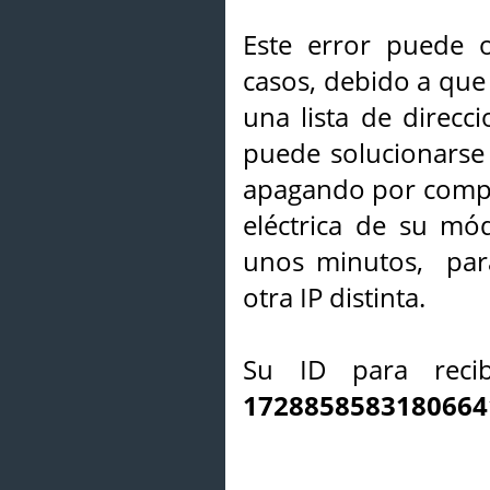
Este error puede o
casos, debido a que 
una lista de direcci
puede solucionarse s
apagando por compl
eléctrica de su mó
unos minutos, par
otra IP distinta.
Su ID para recib
1728858583180664