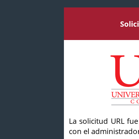
Soli
La solicitud URL fu
con el administrador