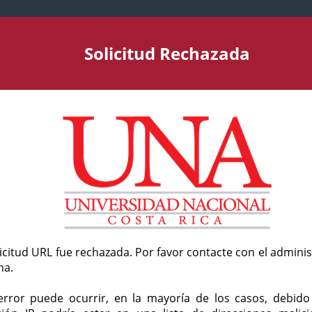
Solicitud Rechazada
licitud URL fue rechazada. Por favor contacte con el admini
ma.
error puede ocurrir, en la mayoría de los casos, debid