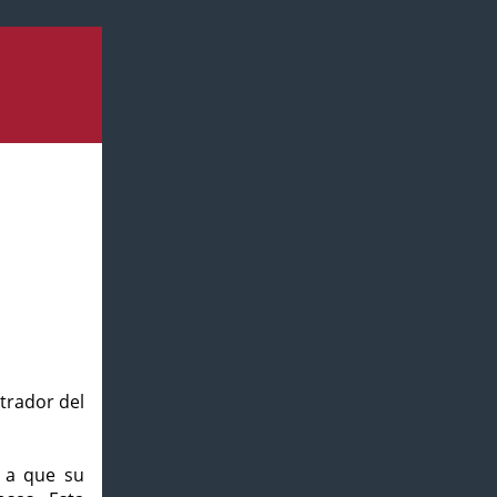
strador del
o a que su