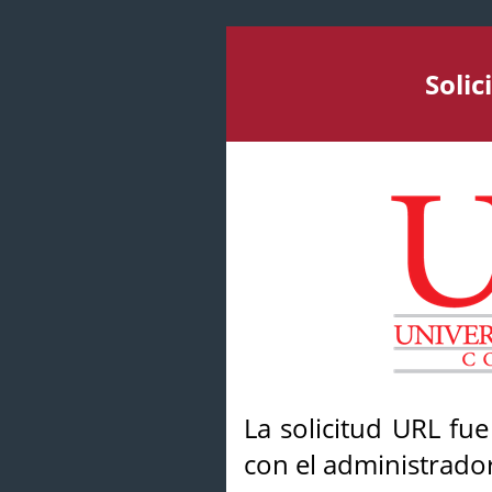
Soli
La solicitud URL fu
con el administrador