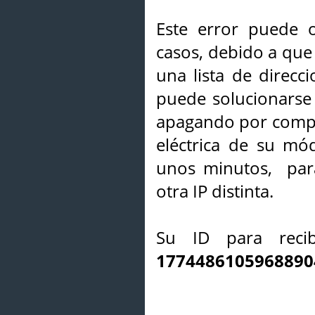
Este error puede o
casos, debido a que 
una lista de direcci
puede solucionarse s
apagando por compl
eléctrica de su mó
unos minutos, par
otra IP distinta.
Su ID para recib
1774486105968890