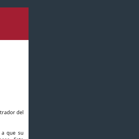
strador del
o a que su