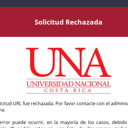
Solicitud Rechazada
licitud URL fue rechazada. Por favor contacte con el admini
ma.
error puede ocurrir, en la mayoría de los casos, debid