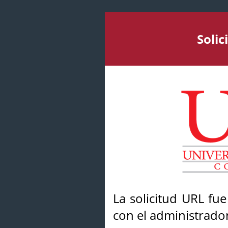
Soli
La solicitud URL fu
con el administrador