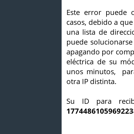
Este error puede o
casos, debido a que 
una lista de direcci
puede solucionarse s
apagando por compl
eléctrica de su mó
unos minutos, par
otra IP distinta.
Su ID para recib
1774486105969223